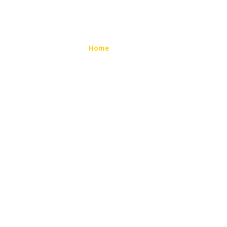
Home
Galeri